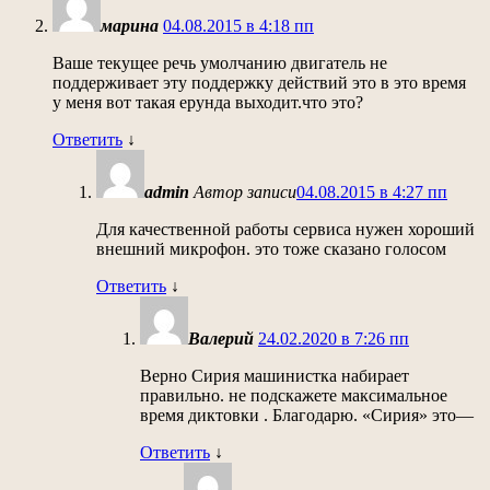
марина
04.08.2015 в 4:18 пп
Ваше текущее речь умолчанию двигатель не
поддерживает эту поддержку действий это в это время
у меня вот такая ерунда выходит.что это?
Ответить
↓
admin
Автор записи
04.08.2015 в 4:27 пп
Для качественной работы сервиса нужен хороший
внешний микрофон. это тоже сказано голосом
Ответить
↓
Валерий
24.02.2020 в 7:26 пп
Верно Сирия машинистка набирает
правильно. не подскажете максимальное
время диктовки . Благодарю. «Сирия» это—
Ответить
↓