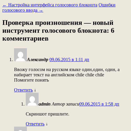
←
Настройка интерфейса голосового блокнота
Ошибки
голосового ввода
→
Проверка произношения — новый
инструмент голосового блокнота
: 6
комментариев
Александр
09.06.2015 в 1:11 дп
Ввожу голосом на русском языке один,один, один, а
набирает текст на английском chile chile chile
Помогите понять
Ответить
↓
admin
Автор записи
09.06.2015 в 1:58 дп
Скриншот пришлите.
Ответить
↓